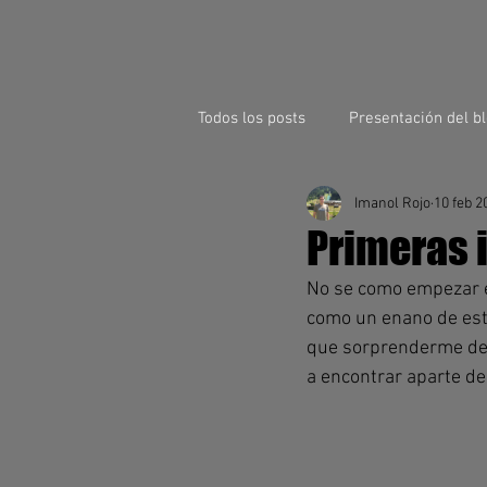
Todos los posts
Presentación del b
Imanol Rojo
10 feb 2
Primeras 
No se como empezar es
como un enano de est
que sorprenderme de l
a encontrar aparte de