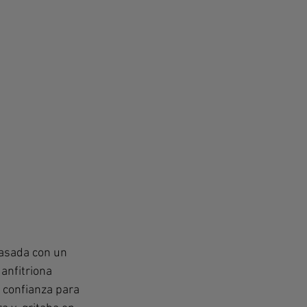
asada con un 
anfitriona 
 confianza para 