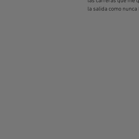
las carreras que me q
la salida como nunca 