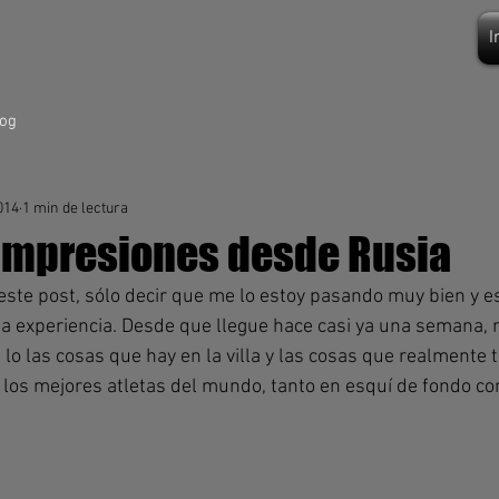
I
log
014
1 min de lectura
impresiones desde Rusia
te post, sólo decir que me lo estoy pasando muy bien y es
a experiencia. Desde que llegue hace casi ya una semana, 
o las cosas que hay en la villa y las cosas que realmente t
 los mejores atletas del mundo, tanto en esquí de fondo co