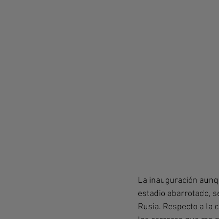
La inauguración aunqu
estadio abarrotado, se
Rusia. Respecto a la 