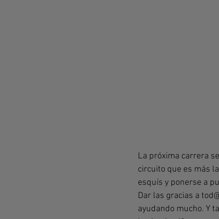
La próxima carrera ser
circuito que es más la
esquís y ponerse a p
Dar las gracias a tod
ayudando mucho. Y ta