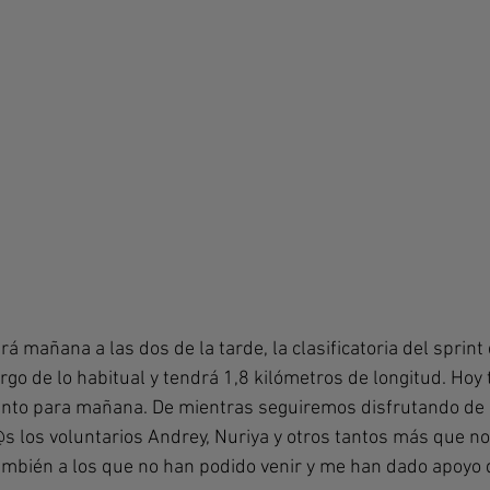
á mañana a las dos de la tarde, la clasificatoria del sprint 
rgo de lo habitual y tendrá 1,8 kilómetros de longitud. Hoy 
unto para mañana. De mientras seguiremos disfrutando de l
@s los voluntarios Andrey, Nuriya y otros tantos más que no
mbién a los que no han podido venir y me han dado apoyo d