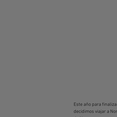
Este año para finaliz
decidimos viajar a No