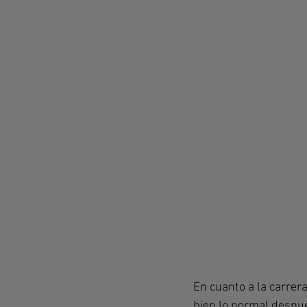
En cuanto a la carrer
bien lo normal despué