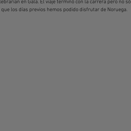
brarían en Gala. El viaje terminó con la carrera pero no só
a que los días previos hemos podido disfrutar de Noruega.