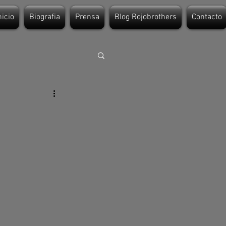
nicio
Biografia
Prensa
Blog Rojobrothers
Contacto