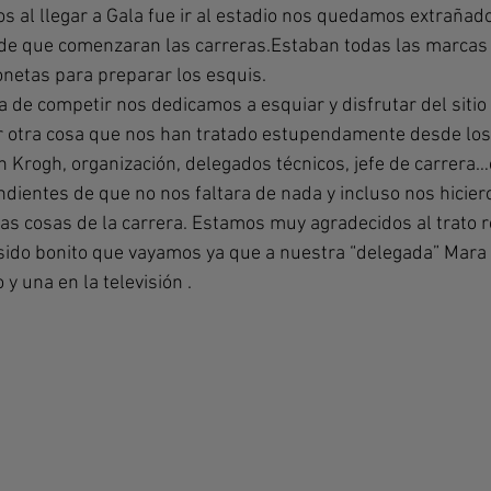
s al llegar a Gala fue ir al estadio nos quedamos extrañad
 de que comenzaran las carreras.Estaban todas las marcas y
netas para preparar los esquis.
a de competir nos dedicamos a esquiar y disfrutar del sitio 
 otra cosa que nos han tratado estupendamente desde los
 Krogh, organización, delegados técnicos, jefe de carrera…
ientes de que no nos faltara de nada y incluso nos hicier
las cosas de la carrera. Estamos muy agradecidos al trato r
 sido bonito que vayamos ya que a nuestra “delegada” Mara l
 y una en la televisión .