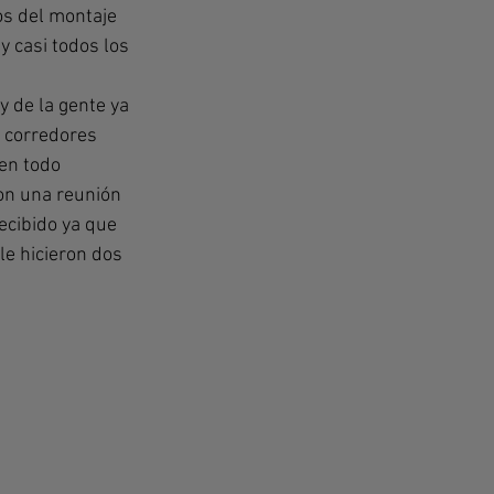
os del montaje 
 casi todos los 
y de la gente ya 
 corredores 
en todo 
on una reunión 
ecibido ya que 
e hicieron dos 