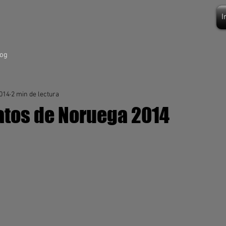
I
log
2014
2 min de lectura
tos de Noruega 2014