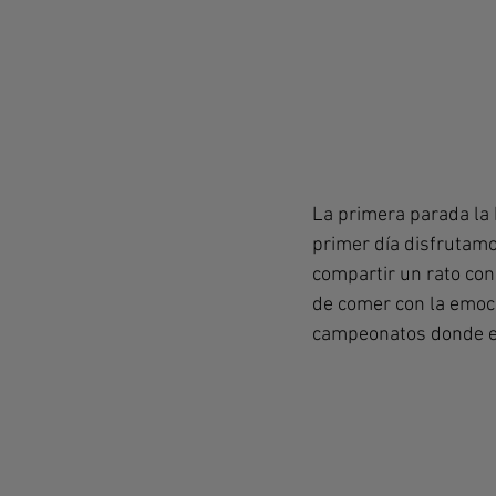
La primera parada la 
primer día disfrutamo
compartir un rato con
de comer con la emoci
campeonatos donde es