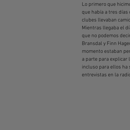
Lo primero que hicimo
que había a tres días
clubes llevaban camio
Mientras llegaba el dí
que no podemos decir
Bransdal y Finn Hagen
momento estaban pend
a parte para explicar 
incluso para ellos ha
entrevistas en la radio