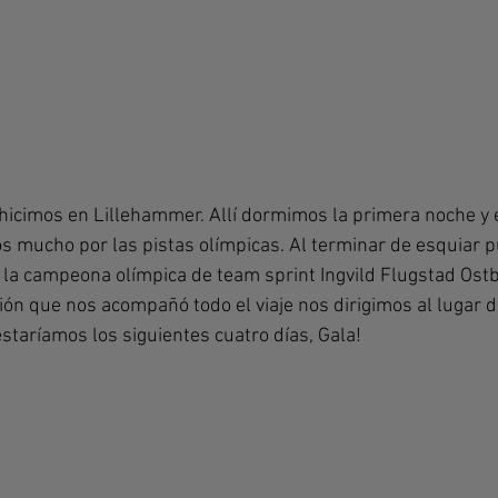
hicimos en Lillehammer. Allí dormimos la primera noche y e
s mucho por las pistas olímpicas. Al terminar de esquiar 
 la campeona olímpica de team sprint Ingvild Flugstad Ost
ón que nos acompañó todo el viaje nos dirigimos al lugar d
taríamos los siguientes cuatro días, Gala!