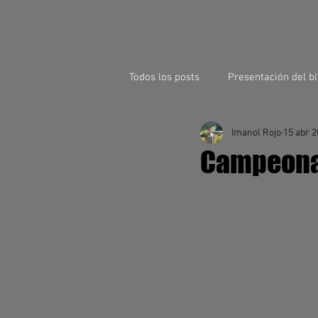
Todos los posts
Presentación del b
Imanol Rojo
15 abr 
Campeona